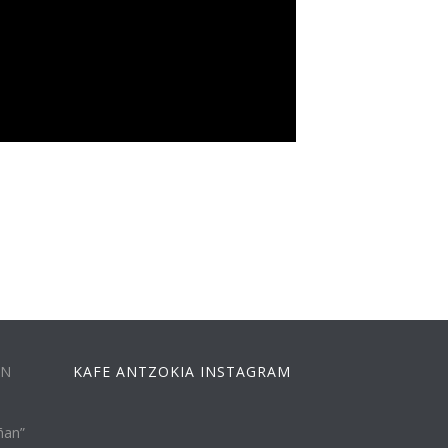
EN
KAFE ANTZOKIA INSTAGRAM
ñan”