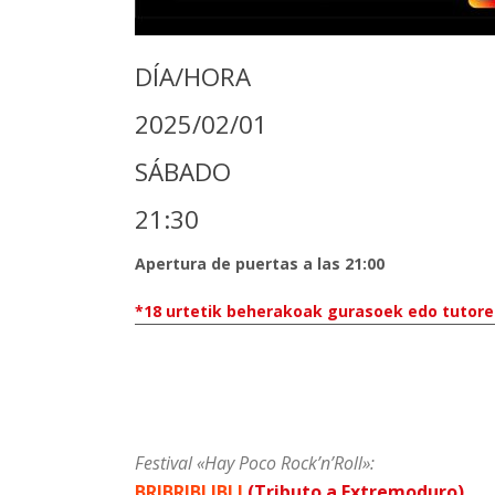
DÍA/HORA
2025/02/01
SÁBADO
21:30
Apertura de puertas a las 21:00
*18 urtetik beherakoak gurasoek edo tutore 
Festival «Hay Poco Rock’n’Roll»:
BRIBRIBLIBLI
(Tributo a Extremoduro)