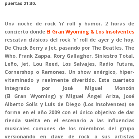
puertas 21:30.
Una noche de rock ‘n’ roll y humor. 2 horas de
concierto donde
El Gran Wyoming & Los Insolventes
rescatan clásicos del rock ‘n’ roll de ayer y de hoy.
De Chuck Berry a Jet, pasando por The Beatles, The
Who, Frank Zappa, Rory Gallagher, Siniestro Total,
Leño, Jet, Lou Reed, Los Salvajes, Radio Futura,
Cornershop o Ramones. Un show enérgico, hiper-
vitaminado y realmente divertido. Este cuarteto
integrado por José Miguel Monzón
(El Gran Wyoming) y Miguel Ángel Ariza, José
Alberto Solís y Luis de Diego (Los Insolventes) se
forma en el año 2009 con el único objetivo de dar
rienda suelta en el escenario a las influencias
musicales comunes de los miembros del grupo
versionando en clave de rock a sus artistas