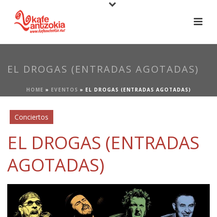
EL DROGAS (ENTRADAS AGOTADAS)
HOME
»
EVENTOS
»
EL DROGAS (ENTRADAS AGOTADAS)
Conciertos
EL DROGAS (ENTRADAS
AGOTADAS)