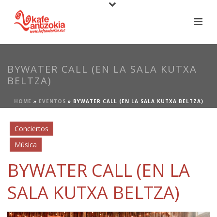
BYWATER CALL (EN LA SALA KUTXA
BELTZA)
HOME
»
EVENTOS
»
BYWATER CALL (EN LA SALA KUTXA BELTZA)
Conciertos
Música
BYWATER CALL (EN LA
SALA KUTXA BELTZA)