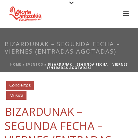
BIZARDUNAK – SEGUNDA FECHA –
VIERNES (ENTRADAS AGOTADAS)
HOME
»
EVENTOS
»
BIZARDUNAK – SEGUNDA FECHA – VIERNES
(ENTRADAS AGOTADAS)
Conciertos
Música
BIZARDUNAK –
SEGUNDA FECHA –