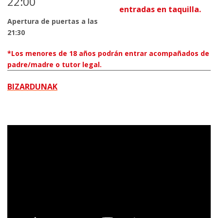
22:00
entradas en taquilla.
Apertura de puertas a las
21:30
*Los menores de 18 años podrán entrar acompañados de
padre/madre o tutor legal.
BIZARDUNAK