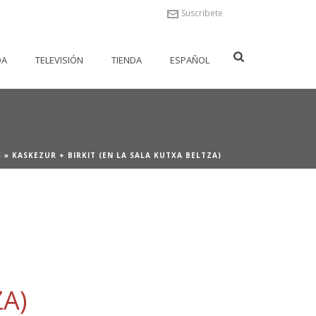
Suscribete
DA
TELEVISIÓN
TIENDA
ESPAÑOL
S
»
KASKEZUR + BIRKIT (EN LA SALA KUTXA BELTZA)
ZA)