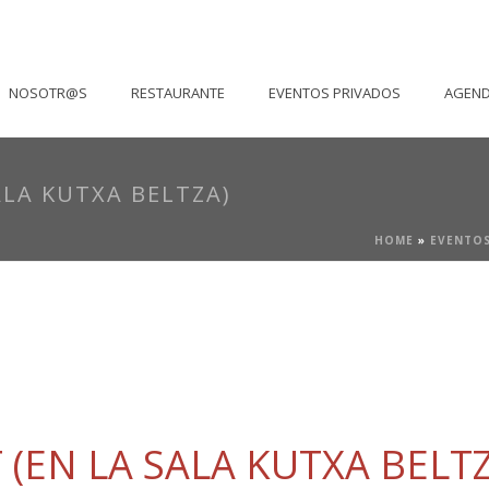
NOSOTR@S
RESTAURANTE
EVENTOS PRIVADOS
AGEN
ALA KUTXA BELTZA)
HOME
»
EVENTO
 (EN LA SALA KUTXA BELT