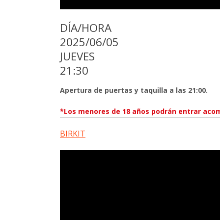
DÍA/HORA
2025/06/05
JUEVES
21:30
Apertura de puertas y taquilla a las 21:00.
*Los menores de 18 años podrán entrar acom
BIRKIT