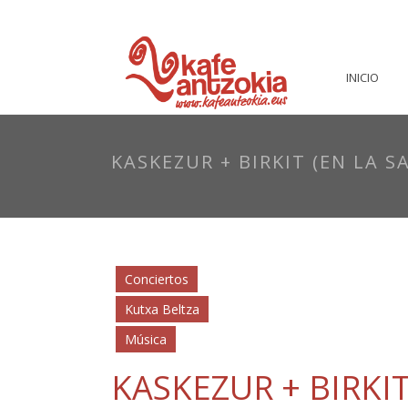
INICIO
KASKEZUR + BIRKIT (EN LA S
Conciertos
Kutxa Beltza
Música
KASKEZUR + BIRKIT