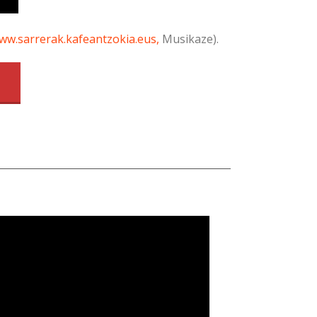
ww.sarrerak.kafeantzokia.eus,
Musikaze
).