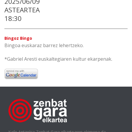
2025/06/09
ASTEARTEA
18:30
Bingoz Bingo
Bingoa euskaraz barrez lehertzeko.
*Gabriel Aresti euskaltegiaren kultur ekarpenak.
Kafe Antzokia Zenbat Gara elkartearen ekimena da.