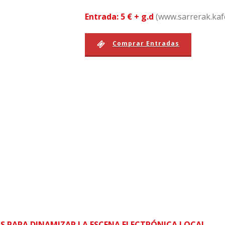
Entrada: 5 €
+ g.d
(www.sarrerak.kaf
Comprar Entradas
AS PARA DINAMIZAR LA ESCENA ELECTRÓNICA LOCAL