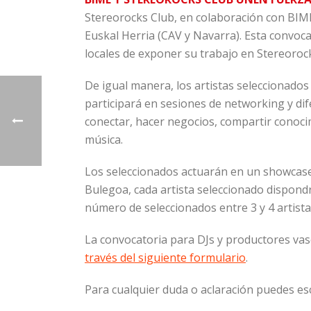
Stereorocks Club, en colaboración con BIME
Euskal Herria (CAV y Navarra). Esta convocato
locales de exponer su trabajo en Stereorocks
De igual manera, los artistas seleccionado
participará en sesiones de networking y dif
conectar, hacer negocios, compartir conocim
música.
Los seleccionados actuarán en un showcase 
Bulegoa, cada artista seleccionado dispondr
número de seleccionados entre 3 y 4 artistas
La convocatoria para DJs y productores vas
través del siguiente formulario
.
Para cualquier duda o aclaración puedes esc