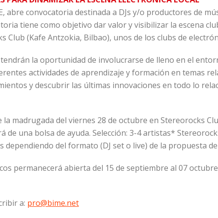
, abre convocatoria destinada a DJs y/o productores de mús
ria tiene como objetivo dar valor y visibilizar la escena clu
 Club (Kafe Antzokia, Bilbao), unos de los clubs de electrón
s tendrán la oportunidad de involucrarse de lleno en el ento
erentes actividades de aprendizaje y formación en temas rel
ientos y descubrir las últimas innovaciones en todo lo rela
la madrugada del viernes 28 de octubre en Stereorocks Club
á de una bolsa de ayuda. Selección: 3-4 artistas* Stereorock
 dependiendo del formato (DJ set o live) de la propuesta de 
cos permanecerá abierta del 15 de septiembre al 07 octubre
ribir a:
pro@bime.net