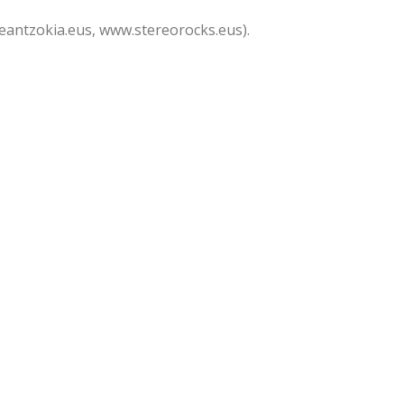
eantzokia.eus, www.stereorocks.eus).