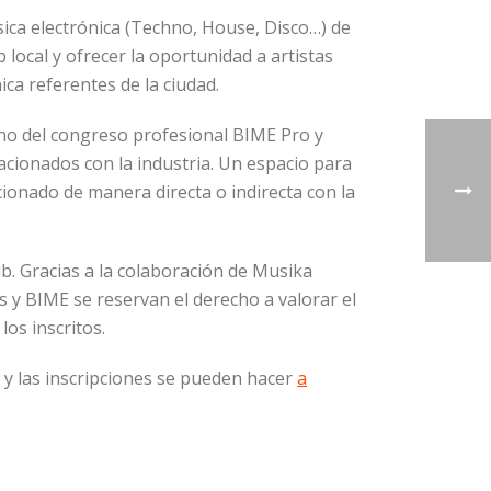
ica electrónica (Techno, House, Disco…) de
b local y ofrecer la oportunidad a artistas
ica referentes de la ciudad.
rno del congreso profesional BIME Pro y
acionados con la industria. Un espacio para
cionado de manera directa o indirecta con la
. Gracias a la colaboración de Musika
s y BIME se reservan el derecho a valorar el
los inscritos.
 y las inscripciones se pueden hacer
a