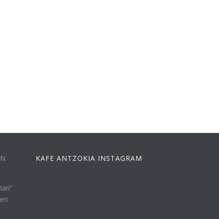
EN
KAFE ANTZOKIA INSTAGRAM
ñan”
ren