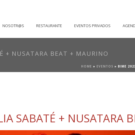
NOSOTR@S
RESTAURANTE
EVENTOS PRIVADOS
AGEN
ATÉ + NUSATARA BEAT + MAURINO
HOME
»
EVENTOS
»
BIME 202
JULIA SABATÉ + NUSATARA 