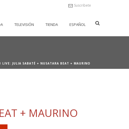
Suscribete
DA
TELEVISIÓN
TIENDA
ESPAÑOL
3 LIVE: JULIA SABATÉ + NUSATARA BEAT + MAURINO
BEAT + MAURINO