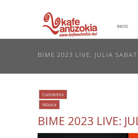
INICIO
BIME 2023 LIVE: JULIA SAB
Conciertos
Música
BIME 2023 LIVE: 