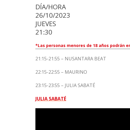
DÍA/HORA
26/10/2023
JUEVES
21:30
*Las personas menores de 18 años podrán e
21:15-21:55 – NUSANTARA BEAT
22:15-22:55 – MAURINO
23:15-23:55 – JULIA SABATÉ
JULIA SABATÉ