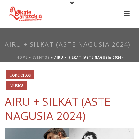
AIRU + SILKAT (ASTE NAGUSIA 2024)
HOME
»
EVENTOS
»
AIRU + SILKAT (ASTE NAGUSIA 2024)
Conciertos
Música
AIRU + SILKAT (ASTE
NAGUSIA 2024)