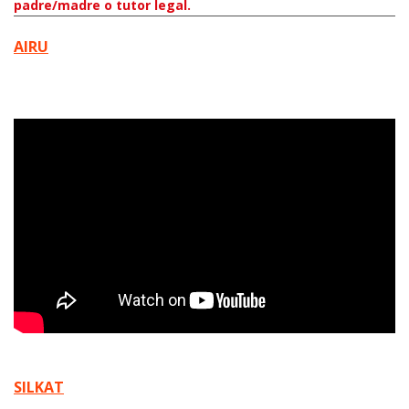
padre/madre o tutor legal.
AIRU
SILKAT