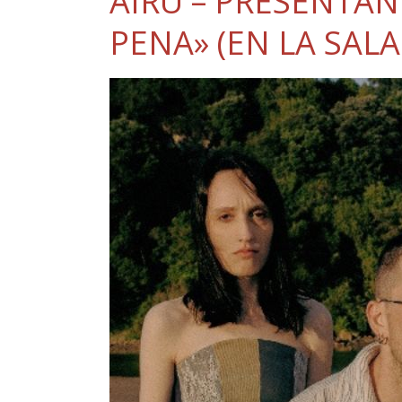
AIRU – PRESENTA
PENA» (EN LA SALA