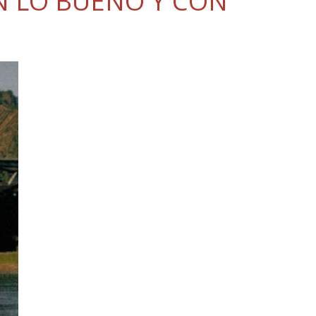
N LO BUENO Y CON