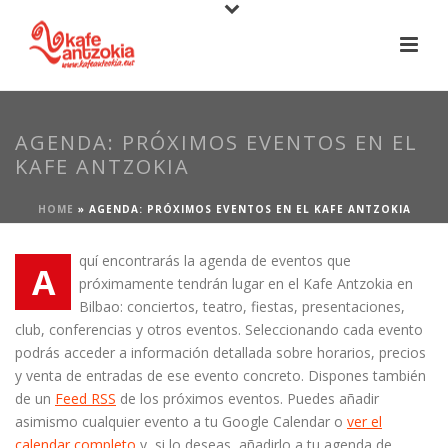
AGENDA: PRÓXIMOS EVENTOS EN EL
KAFE ANTZOKIA
HOME
»
AGENDA: PRÓXIMOS EVENTOS EN EL KAFE ANTZOKIA
quí encontrarás la agenda de eventos que
A
próximamente tendrán lugar en el Kafe Antzokia en
Bilbao: conciertos, teatro, fiestas, presentaciones,
club, conferencias y otros eventos. Seleccionando cada evento
podrás acceder a información detallada sobre horarios, precios
y venta de entradas de ese evento concreto. Dispones también
de un
Feed RSS
de los próximos eventos. Puedes añadir
asimismo cualquier evento a tu Google Calendar o
ver el
calendar completo
y, si lo deseas, añadirlo a tu agenda de