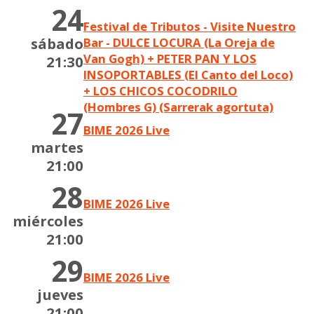
24
Festival de Tributos - Visite Nuestro
sábado
Bar - DULCE LOCURA (La Oreja de
Van Gogh) + PETER PAN Y LOS
21:30
INSOPORTABLES (El Canto del Loco)
+ LOS CHICOS COCODRILO
(Hombres G) (Sarrerak agortuta)
27
BIME 2026 Live
martes
21:00
28
BIME 2026 Live
miércoles
21:00
29
BIME 2026 Live
jueves
21:00