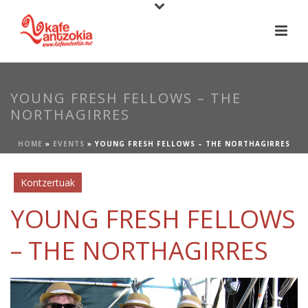
YOUNG FRESH FELLOWS – THE
NORTHAGIRRES
HOME
»
EVENTS
»
YOUNG FRESH FELLOWS – THE NORTHAGIRRES
Kontzertuak
YOUNG FRESH FELLOWS
– THE NORTHAGIRRES