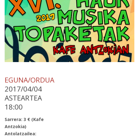
EGUNA/ORDUA
2017/04/04
ASTEARTEA
18:00
Sarrera: 3 € (Kafe
Antzokia)
Antolatzailea: