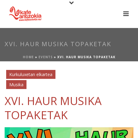
XVI. HAUR MUSIKA TOPAKETAK
HOME
»
EVENTS
»
XVI. HAUR MUSIKA TOPAKETAK
Kurkuluxetan elkartea
Musika
XVI. HAUR MUSIKA
TOPAKETAK