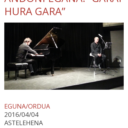
HURA GARA”
EGUNA/ORDUA
2016/04/04
ASTELEHENA