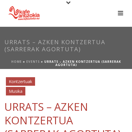
URRATS – AZKEN KONTZERTUA
(SARRERAK AGORTUTA)
HOME
»
EVENTS
»
URRATS – AZKEN KONTZERTUA (SARRERAK
AGORTUTA)
Kontzertuak
Musika
URRATS – AZKEN
KONTZERTUA