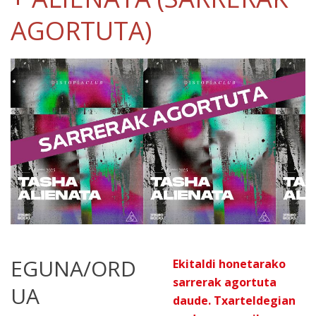
AGORTUTA)
EGUNA/ORD
Ekitaldi honetarako
sarrerak agortuta
UA
daude. Txarteldegian