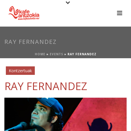
RAY FERNANDEZ
HOME
»
EVENTS
»
RAY FERNANDEZ
Kontzertuak
RAY FERNANDEZ