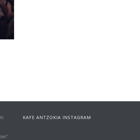
EN
KAFE ANTZOKIA INSTAGRAM
ñan”