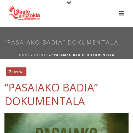
“PASAIAKO BADIA” DOKUMENTALA
HOME
»
EVENTS
»
“PASAIAKO BADIA” DOKUMENTALA
Zinema
“PASAIAKO BADIA”
DOKUMENTALA