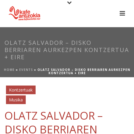
OLATZ SALVADOR – DISKO
BERRIAREN AURKEZPEN KONTZERTUA
+ EIRE
HOME
»
EVENTS
»
OLATZ SALVADOR – DISKO BERRIAREN AURKEZPEN
KONTZERTUA + EIRE
Kontzertuak
Musika
OLATZ SALVADOR –
DISKO BERRIAREN