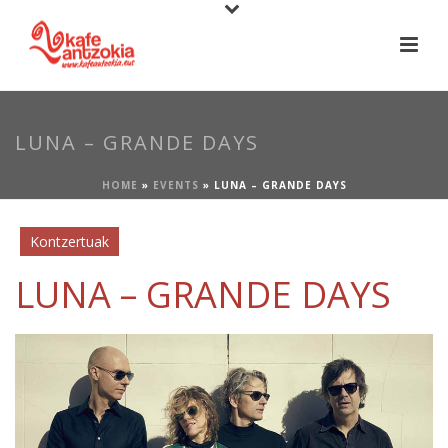
LUNA – GRANDE DAYS
HOME
»
EVENTS
»
LUNA – GRANDE DAYS
Kontzertuak
LUNA – GRANDE DAYS