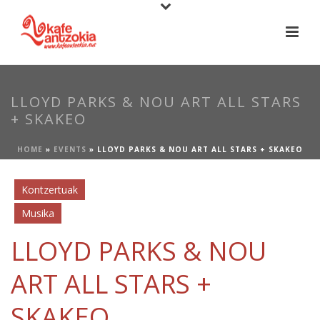
LLOYD PARKS & NOU ART ALL STARS
+ SKAKEO
HOME
»
EVENTS
»
LLOYD PARKS & NOU ART ALL STARS + SKAKEO
Kontzertuak
Musika
LLOYD PARKS & NOU
ART ALL STARS +
SKAKEO