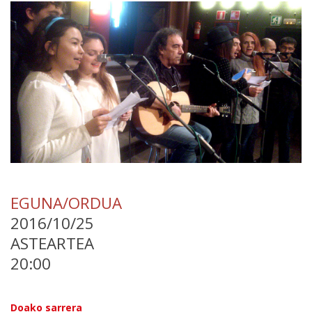
EGUNA/ORDUA
2016/10/25
ASTEARTEA
20:00
Doako sarrera