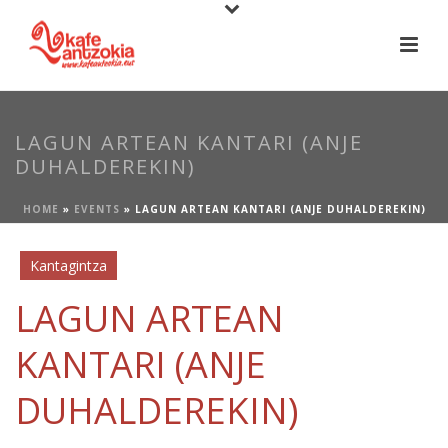
LAGUN ARTEAN KANTARI (ANJE
DUHALDEREKIN)
HOME
»
EVENTS
»
LAGUN ARTEAN KANTARI (ANJE DUHALDEREKIN)
Kantagintza
LAGUN ARTEAN
KANTARI (ANJE
DUHALDEREKIN)