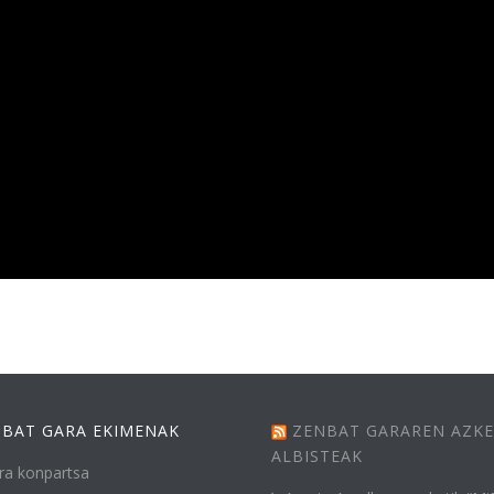
BAT GARA EKIMENAK
ZENBAT GARAREN AZK
ALBISTEAK
ra konpartsa