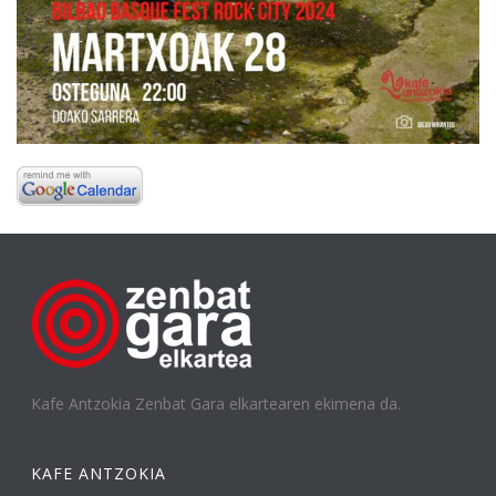
Kafe Antzokia Zenbat Gara elkartearen ekimena da.
KAFE ANTZOKIA