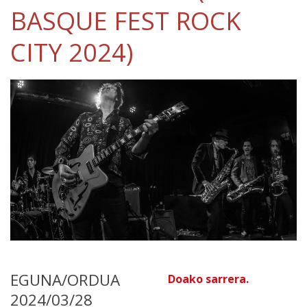
BASQUE FEST ROCK
CITY 2024)
EGUNA/ORDUA
Doako sarrera.
2024/03/28