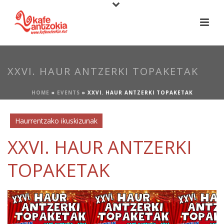
XXVI. HAUR ANTZERKI TOPAKETAK
HOME
»
EVENTS
»
XXVI. HAUR ANTZERKI TOPAKETAK
Haurrentzako ikuskizunak
XXVI. HAUR ANTZERKI
TOPAKETAK