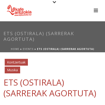
ETS (OSTIRALA) (SARRERAK
AGORTUTA)
HOME
»
EVENTS
»
ETS (OSTIRALA) (SARRERAK AGORTUTA)
Kontzertuak
Musika
ETS (OSTIRALA)
(SARRERAK AGORTUTA)