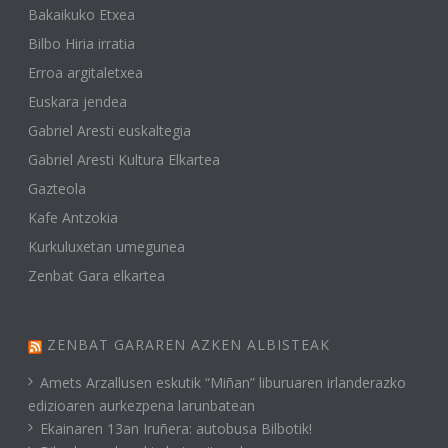
Bakaikuko Etxea
Bilbo Hiria irratia
Erroa argitaletxea
Euskara jendea
Gabriel Aresti euskaltegia
Gabriel Aresti Kultura Elkartea
Gazteola
Kafe Antzokia
Kurkuluxetan umegunea
Zenbat Gara elkartea
ZENBAT GARAREN AZKEN ALBISTEAK
Amets Arzallusen eskutik “Miñan” liburuaren irlanderazko
edizioaren aurkezpena larunbatean
Ekainaren 13an Iruñera: autobusa Bilbotik!