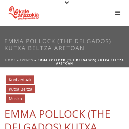
EMMA POLLOCK (THE DELGADOS)
KUTXA BELTZA ARETOAN
HOME
»
EVENTS
»
EMMA POLLOCK (THE DELGADOS) KUTXA BELTZA
ARETOAN
Kontzertuak
Kutxa Beltza
Musika
EMMA POLLOCK (THE
DELGADOS) KUTXA