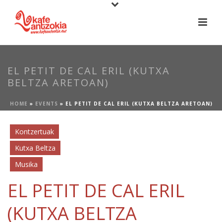
EL PETIT DE CAL ERIL (KUTXA
BELTZA ARETOAN)
HOME
»
EVENTS
»
EL PETIT DE CAL ERIL (KUTXA BELTZA ARETOAN)
Kontzertuak
Kutxa Beltza
Musika
EL PETIT DE CAL ERIL
(KUTXA BELTZA