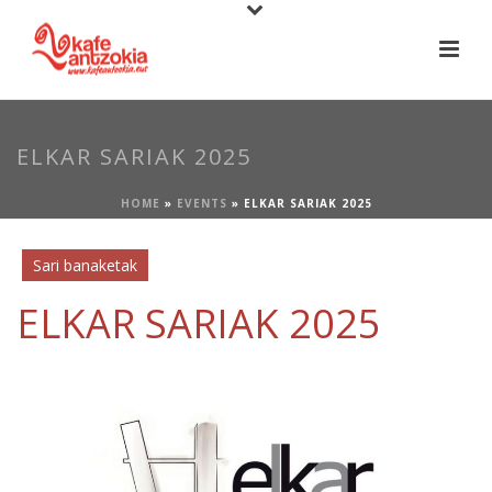
ELKAR SARIAK 2025
HOME
»
EVENTS
»
ELKAR SARIAK 2025
Sari banaketak
ELKAR SARIAK 2025