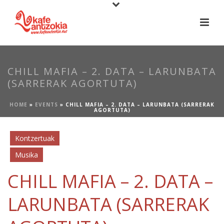
CHILL MAFIA – 2. DATA – LARUNBATA
(SARRERAK AGORTUTA)
HOME
»
EVENTS
»
CHILL MAFIA – 2. DATA – LARUNBATA (SARRERAK
AGORTUTA)
Kontzertuak
Musika
CHILL MAFIA – 2. DATA –
LARUNBATA (SARRERAK