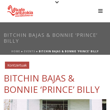
BITCHIN BAJAS & BONNIE ‘PRINCE’
BILLY
HOME
»
EVENTS
»
BITCHIN BAJAS & BONNIE ‘PRINCE’ BILLY
Kontzertuak
BITCHIN BAJAS &
BONNIE ‘PRINCE’ BILLY