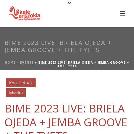
BIME 2023 LIVE: BRIELA OJEDA +
JEMBA GROOVE + THE TYETS
HOME
»
EVENTS
»
BIME 2023 LIVE: BRIELA OJEDA + JEMBA GROOVE +
THE TYETS
Kontzertuak
Musika
BIME 2023 LIVE: BRIELA
OJEDA + JEMBA GROOVE