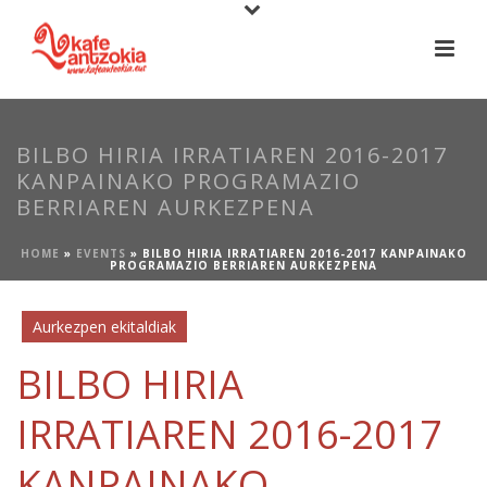
BILBO HIRIA IRRATIAREN 2016-2017
KANPAINAKO PROGRAMAZIO
BERRIAREN AURKEZPENA
HOME
»
EVENTS
»
BILBO HIRIA IRRATIAREN 2016-2017 KANPAINAKO
PROGRAMAZIO BERRIAREN AURKEZPENA
Aurkezpen ekitaldiak
BILBO HIRIA
IRRATIAREN 2016-2017
KANPAINAKO