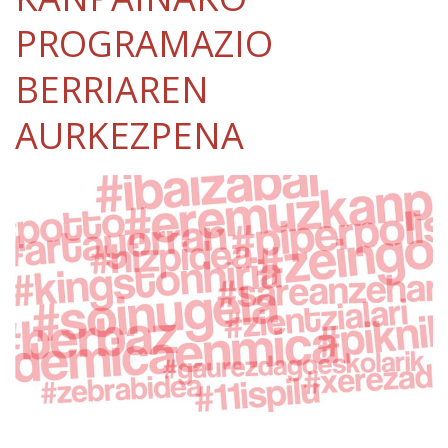
PROGRAMAZIO
BERRIAREN
AURKEZPENA