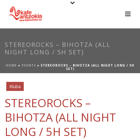
STEREOROCKS – BIHOTZA (ALL
NIGHT LONG / 5H SET)
HOME
»
EVENTS
»
STEREOROCKS – BIHOTZA (ALL NIGHT LONG / 5H
SET)
Kluba
STEREOROCKS –
BIHOTZA (ALL NIGHT
LONG / 5H SET)