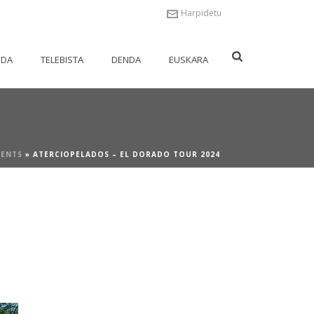
Harpidetu
NDA
TELEBISTA
DENDA
EUSKARA
VENTS
»
ATERCIOPELADOS – EL DORADO TOUR 2024