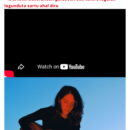
lagunduta sartu ahal dira.