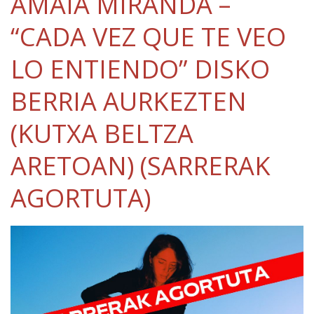
AMAIA MIRANDA –
“CADA VEZ QUE TE VEO
LO ENTIENDO” DISKO
BERRIA AURKEZTEN
(KUTXA BELTZA
ARETOAN) (SARRERAK
AGORTUTA)