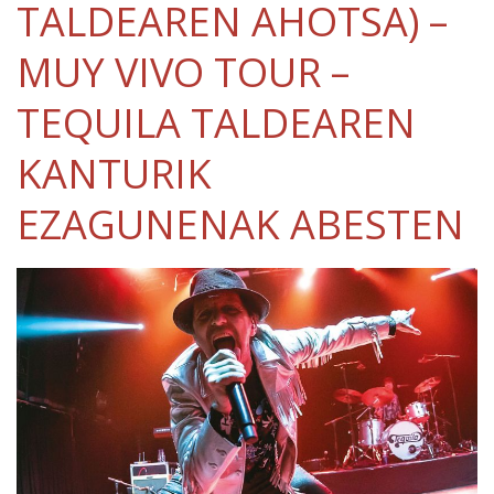
TALDEAREN AHOTSA) –
MUY VIVO TOUR –
TEQUILA TALDEAREN
KANTURIK
EZAGUNENAK ABESTEN