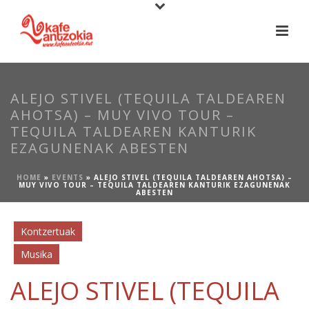
ALEJO STIVEL (TEQUILA TALDEAREN
AHOTSA) – MUY VIVO TOUR –
TEQUILA TALDEAREN KANTURIK
EZAGUNENAK ABESTEN
HOME
»
EVENTS
»
ALEJO STIVEL (TEQUILA TALDEAREN AHOTSA) –
MUY VIVO TOUR – TEQUILA TALDEAREN KANTURIK EZAGUNENAK
ABESTEN
Kontzertuak
Musika
ALEJO STIVEL (TEQUILA